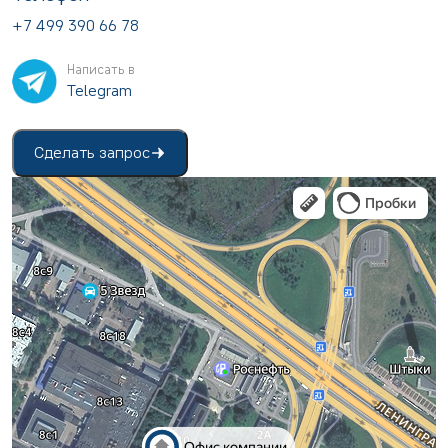
+7 499 390 66 78
Написать в
Telegram
Сделать запрос