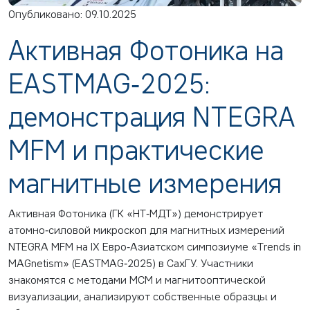
Опубликовано: 09.10.2025
Активная Фотоника на
EASTMAG‑2025:
демонстрация NTEGRA
MFM и практические
магнитные измерения
Активная Фотоника (ГК «НТ‑МДТ») демонстрирует
атомно‑силовой микроскоп для магнитных измерений
NTEGRA MFM на IX Евро‑Азиатском симпозиуме «Trends in
MAGnetism» (EASTMAG‑2025) в СахГУ. Участники
знакомятся с методами МСМ и магнитооптической
визуализации, анализируют собственные образцы и